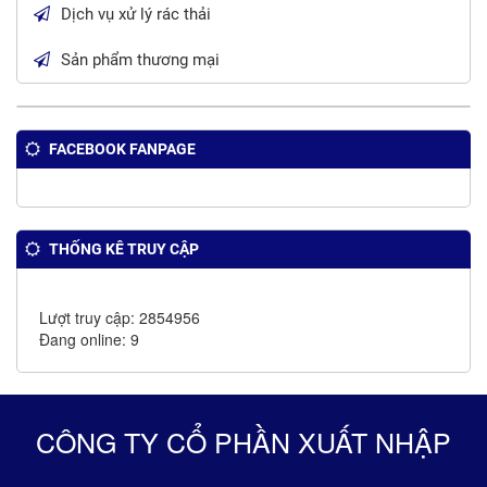
Dịch vụ xử lý rác thải
Sản phẩm thương mại
FACEBOOK FANPAGE
THỐNG KÊ TRUY CẬP
Lượt truy cập: 2854956
Đang online: 9
CÔNG TY CỔ PHẦN XUẤT NHẬP