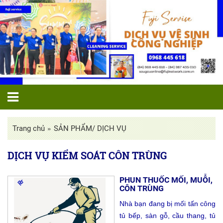
»
Trang chủ
SẢN PHẨM/ DỊCH VỤ
DỊCH VỤ KIỂM SOÁT CÔN TRÙNG
PHUN THUỐC MỐI, MUỖI,
CÔN TRÙNG
Nhà bạn đang bị mối tấn công
tủ bếp, sàn gỗ, cầu thang, tủ